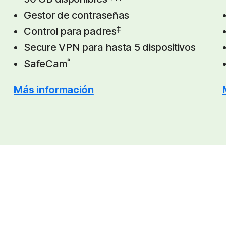
Gestor de contraseñas
‡
Control para padres
Secure VPN para hasta 5 dispositivos
⁵
SafeCam
Más información