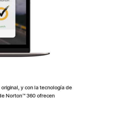
original, y con la tecnología de
s de Norton™ 360 ofrecen