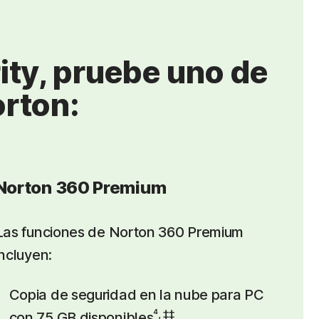
ity, pruebe uno de
rton:
Norton 360 Premium
Las funciones de Norton 360 Premium
incluyen:
Copia de seguridad en la nube para PC
⁴, ‡‡
con 75 GB disponibles