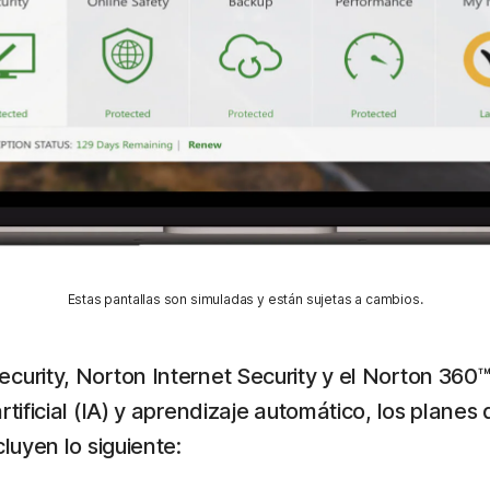
Estas pantallas son simuladas y están sujetas a cambios.
urity, Norton Internet Security y el Norton 360™ 
rtificial (IA) y aprendizaje automático, los plane
luyen lo siguiente: