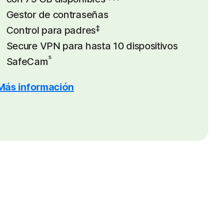
Gestor de contraseñas
‡
Control para padres
Secure VPN para hasta 10 dispositivos
⁵
SafeCam
Más información