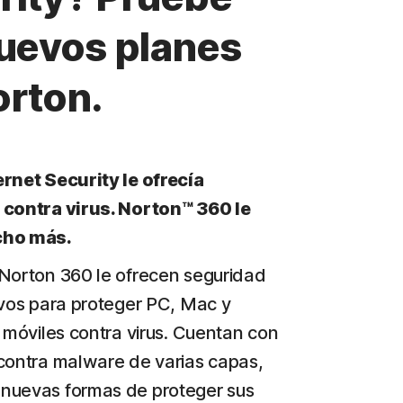
nuevos planes
orton.
rnet Security le ofrecía
 contra virus. Norton™ 360 le
cho más.
Norton 360 le ofrecen seguridad
ivos para proteger PC, Mac y
s móviles contra virus. Cuentan con
contra malware de varias capas,
nuevas formas de proteger sus