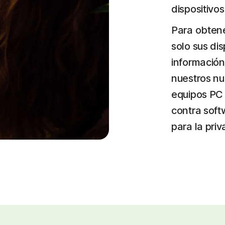
dispositivos
Para obten
solo sus dis
información
nuestros nu
equipos PC 
contra soft
para la priv