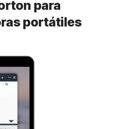
orton para
as portátiles