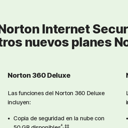
Norton Internet Secur
tros nuevos planes No
Norton 360 Deluxe
Las funciones del Norton 360 Deluxe
incluyen:
Copia de seguridad en la nube con
⁴, ‡‡
50 GB disponibles