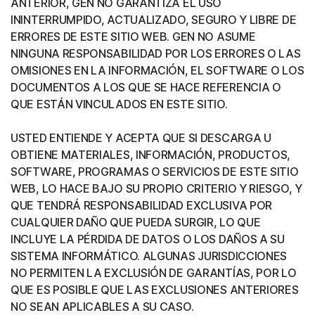
ANTERIOR, GEN NO GARANTIZA EL USO
ININTERRUMPIDO, ACTUALIZADO, SEGURO Y LIBRE DE
ERRORES DE ESTE SITIO WEB. GEN NO ASUME
NINGUNA RESPONSABILIDAD POR LOS ERRORES O LAS
OMISIONES EN LA INFORMACIÓN, EL SOFTWARE O LOS
DOCUMENTOS A LOS QUE SE HACE REFERENCIA O
QUE ESTÁN VINCULADOS EN ESTE SITIO.
USTED ENTIENDE Y ACEPTA QUE SI DESCARGA U
OBTIENE MATERIALES, INFORMACIÓN, PRODUCTOS,
SOFTWARE, PROGRAMAS O SERVICIOS DE ESTE SITIO
WEB, LO HACE BAJO SU PROPIO CRITERIO Y RIESGO, Y
QUE TENDRÁ RESPONSABILIDAD EXCLUSIVA POR
CUALQUIER DAÑO QUE PUEDA SURGIR, LO QUE
INCLUYE LA PÉRDIDA DE DATOS O LOS DAÑOS A SU
SISTEMA INFORMÁTICO. ALGUNAS JURISDICCIONES
NO PERMITEN LA EXCLUSIÓN DE GARANTÍAS, POR LO
QUE ES POSIBLE QUE LAS EXCLUSIONES ANTERIORES
NO SEAN APLICABLES A SU CASO.