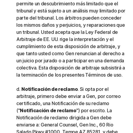
permite un descubrimiento más limitado que el
tribunal y está sujeto a un análisis muy limitado por
parte del tribunal. Los árbitros pueden conceder
los mismos daños y perjuicios, y reparaciones que
un tribunal. Usted acepta que la Ley Federal de
Arbitraje de EE. UU. rige la interpretación y el
cumplimiento de esta disposición de arbitraje, y
que tanto usted como Gen renuncian al derecho a
un juicio por jurado o a participar en una demanda
colectiva. Esta disposición de arbitraje subsistirá a
la terminación de los presentes Términos de uso.
d.
Notificación de reclamo
. Si opta por el
arbitraje, primero debe enviar a Gen, por correo
certificado, una Notificación de su reclamo
("
Notificación de reclamo
") por escrito. La
Notificación de reclamo dirigida a Gen debe
enviarse a: General Counsel, Gen Inc., 60 Rio
Salado Pkwy #1000, Tempe AZ 85281, y debe