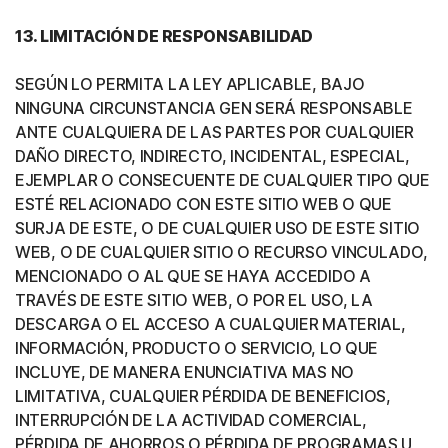
13. LIMITACIÓN DE RESPONSABILIDAD
SEGÚN LO PERMITA LA LEY APLICABLE, BAJO
NINGUNA CIRCUNSTANCIA GEN SERÁ RESPONSABLE
ANTE CUALQUIERA DE LAS PARTES POR CUALQUIER
DAÑO DIRECTO, INDIRECTO, INCIDENTAL, ESPECIAL,
EJEMPLAR O CONSECUENTE DE CUALQUIER TIPO QUE
ESTÉ RELACIONADO CON ESTE SITIO WEB O QUE
SURJA DE ESTE, O DE CUALQUIER USO DE ESTE SITIO
WEB, O DE CUALQUIER SITIO O RECURSO VINCULADO,
MENCIONADO O AL QUE SE HAYA ACCEDIDO A
TRAVÉS DE ESTE SITIO WEB, O POR EL USO, LA
DESCARGA O EL ACCESO A CUALQUIER MATERIAL,
INFORMACIÓN, PRODUCTO O SERVICIO, LO QUE
INCLUYE, DE MANERA ENUNCIATIVA MAS NO
LIMITATIVA, CUALQUIER PÉRDIDA DE BENEFICIOS,
INTERRUPCIÓN DE LA ACTIVIDAD COMERCIAL,
PÉRDIDA DE AHORROS O PÉRDIDA DE PROGRAMAS U