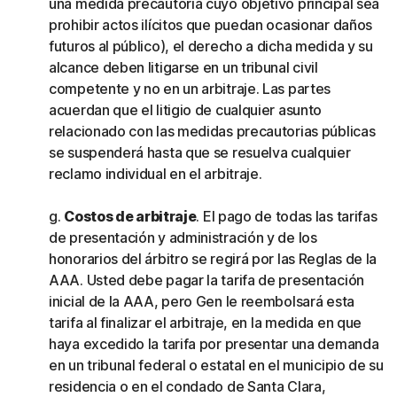
una medida precautoria cuyo objetivo principal sea
prohibir actos ilícitos que puedan ocasionar daños
futuros al público), el derecho a dicha medida y su
alcance deben litigarse en un tribunal civil
competente y no en un arbitraje. Las partes
acuerdan que el litigio de cualquier asunto
relacionado con las medidas precautorias públicas
se suspenderá hasta que se resuelva cualquier
reclamo individual en el arbitraje.
g.
Costos de arbitraje
. El pago de todas las tarifas
de presentación y administración y de los
honorarios del árbitro se regirá por las Reglas de la
AAA. Usted debe pagar la tarifa de presentación
inicial de la AAA, pero Gen le reembolsará esta
tarifa al finalizar el arbitraje, en la medida en que
haya excedido la tarifa por presentar una demanda
en un tribunal federal o estatal en el municipio de su
residencia o en el condado de Santa Clara,