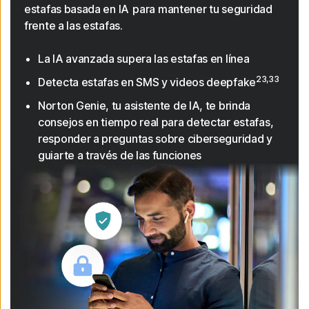
estafas basada en IA para mantener tu seguridad
frente a las estafas.
La IA avanzada supera las estafas en línea
23,33
Detecta estafas en SMS y videos deepfake
Norton Genie, tu asistente de IA, te brinda
consejos en tiempo real para detectar estafas,
responder a preguntas sobre ciberseguridad y
guiarte a través de las funciones