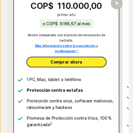
COP$ 110.000,00
primer año
o
COP$ 9.166,67
al mes
Ahorro comparado con el precio de renovación de
{ar}/año.
Más información sobre la suscripción a
continuación.*
Comprar ahora
1 PC, Mac, tablet o teléfono
Protección contra estafas
Protección contra virus, software malicioso,
ransomware y hackeos
Promesa de Protección contra Virus, 100 %
2
garantizada