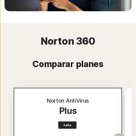
Norton 360
Comparar planes
Norton AntiVirus
Plus
1 año