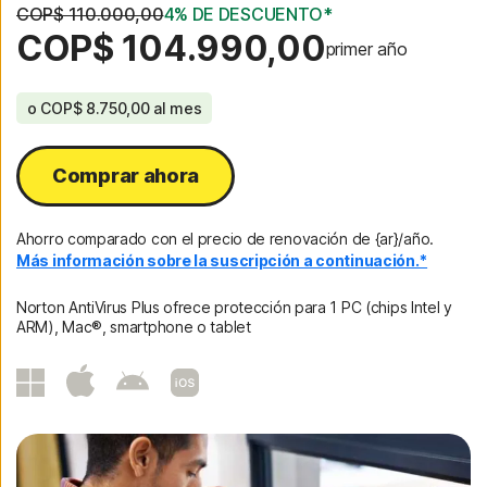
COP$ 110.000,00
4% DE DESCUENTO*
COP$ 104.990,00
primer año
o
COP$ 8.750,00
al mes
Comprar ahora
Ahorro comparado con el precio de renovación de {ar}/año.
Más información sobre la suscripción a continuación.*
Norton AntiVirus Plus ofrece protección para 1 PC (chips Intel y
ARM), Mac®, smartphone o tablet