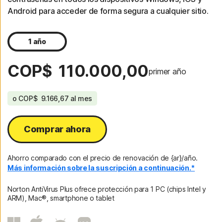
Android para acceder de forma segura a cualquier sitio.
1 año
COP$ 110.000,00
primer año
o
COP$ 9.166,67
al mes
Comprar ahora
Ahorro comparado con el precio de renovación de {ar}/año.
Más información sobre la suscripción a continuación.*
Norton AntiVirus Plus ofrece protección para 1 PC (chips Intel y
ARM), Mac®, smartphone o tablet