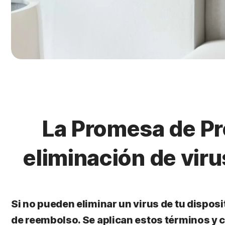
La Promesa de Pro
eliminación de vir
Si no pueden eliminar un virus de tu dispos
de reembolso. Se aplican estos términos y 