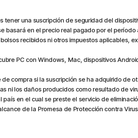
es tener una suscripción de seguridad del disposit
 se basará en el precio real pagado por el período 
lsos recibidos ni otros impuestos aplicables, e
cubre PC con Windows, Mac, dispositivos Android y
e de compra si la suscripción se ha adquirido de o
 ni los daños producidos como resultado de viru
 país en el cual se preste el servicio de eliminaci
l alcance de la Promesa de Protección contra Virus