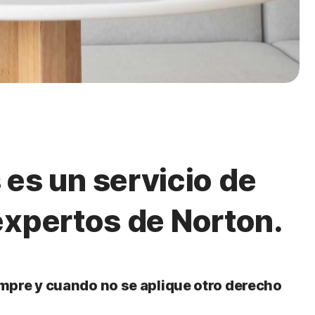
 es un servicio de
expertos de Norton.
iempre y cuando no se aplique otro derecho