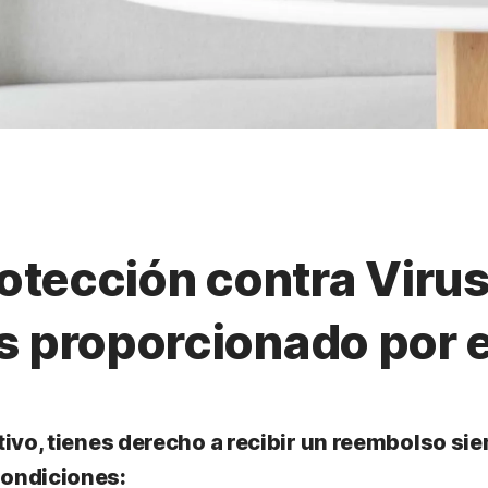
tección contra Virus
us proporcionado por 
itivo, tienes derecho a recibir un reembolso s
condiciones: