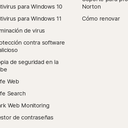
tivirus para Windows 10
Norton
tivirus para Windows 11
Cómo renovar
iminación de virus
otección contra software
licioso
pia de seguridad en la
ube
fe Web
fe Search
rk Web Monitoring
stor de contraseñas