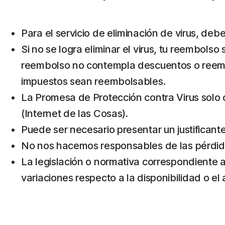
Para el servicio de eliminación de virus, deb
Si no se logra eliminar el virus, tu reembolso
reembolso no contempla descuentos o reembo
impuestos sean reembolsables.
La Promesa de Protección contra Virus solo 
(Internet de las Cosas).
Puede ser necesario presentar un justificant
No nos hacemos responsables de las pérdidas
La legislación o normativa correspondiente al
variaciones respecto a la disponibilidad o e