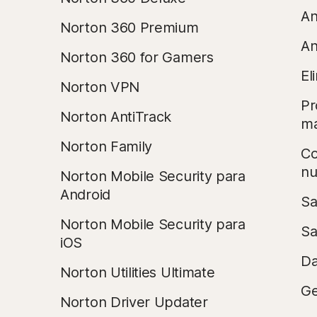
An
Norton 360 Premium
An
Norton 360 for Gamers
El
Norton VPN
Pr
Norton AntiTrack
ma
Norton Family
Co
n
Norton Mobile Security para
Android
Sa
Norton Mobile Security para
Sa
iOS
Da
Norton Utilities Ultimate
Ge
Norton Driver Updater