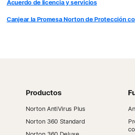
Acuerdo de licencia y servicios
Canjear la Promesa Norton de Protección co
Productos
F
Norton AntiVirus Plus
An
Norton 360 Standard
Pr
co
Norton 360 Deluxe