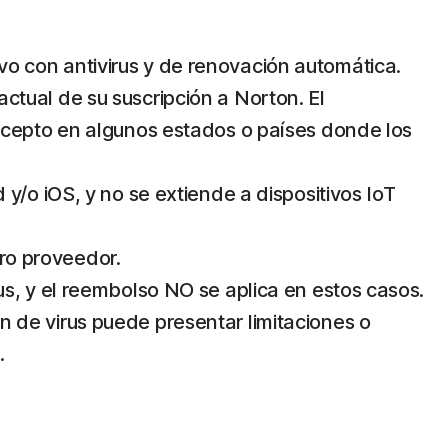
ivo con antivirus y de renovación automática.
actual de su suscripción a Norton. El
xcepto en algunos estados o países donde los
/o iOS, y no se extiende a dispositivos IoT
tro proveedor.
s, y el reembolso NO se aplica en estos casos.
ón de virus puede presentar limitaciones o
.