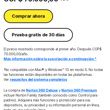
Comprar ahora
Prueba gratis de 30 días
El precio mostrado corresponde al primer año. Después COP$
70.000,00/año.
Más información sobre la suscripción a continuación.*
¹No compatible con Mac® y Windows™ 10 en modo S. No todas
las funciones están disponibles en todas las plataformas.
Ver
requisitos del sistema completos
La compra de
Norton 360 Deluxe
y
Norton 360 Premium
incluye Norton Family (también conocido como Control para
padres). Adquiera más funciones y protección para sus
dispositivos, su privacidad y su información personal en línea,
todo en una solución única.