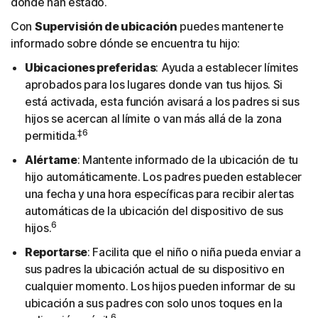
dónde han estado.
Con
Supervisión de ubicación
puedes mantenerte
informado sobre dónde se encuentra tu hijo:
Ubicaciones preferidas
: Ayuda a establecer límites
aprobados para los lugares donde van tus hijos. Si
está activada, esta función avisará a los padres si sus
hijos se acercan al límite o van más allá de la zona
‡6
permitida.
Alértame
: Mantente informado de la ubicación de tu
hijo automáticamente. Los padres pueden establecer
una fecha y una hora específicas para recibir alertas
automáticas de la ubicación del dispositivo de sus
6
hijos.
Reportarse
: Facilita que el niño o niña pueda enviar a
sus padres la ubicación actual de su dispositivo en
cualquier momento. Los hijos pueden informar de su
ubicación a sus padres con solo unos toques en la
6