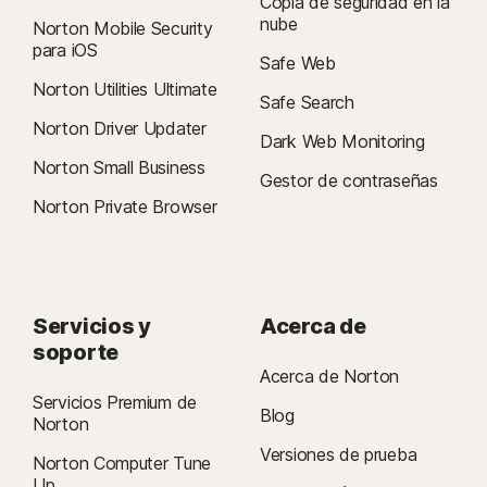
Copia de seguridad en la
nube
Norton Mobile Security
para iOS
Safe Web
Norton Utilities Ultimate
Safe Search
Norton Driver Updater
Dark Web Monitoring
Norton Small Business
Gestor de contraseñas
Norton Private Browser
Servicios y
Acerca de
soporte
Acerca de Norton
Servicios Premium de
Blog
Norton
Versiones de prueba
Norton Computer Tune
Up