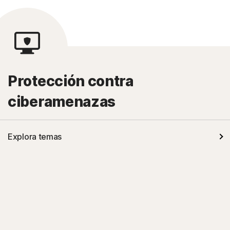
Protección contra
ciberamenazas
Explora temas
Software malicioso
Amenazas emergentes