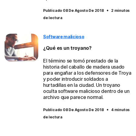
·
Publicado 08 De Agosto De 2018
2 minutos
de lectura
Software malicioso
¿Qué es un troyano?
El término se tomó prestado de la
historia del caballo de madera usado
para engañar a los defensores de Troya
y poder introducir soldados a
hurtadillas en la ciudad. Un troyano
oculta software malicioso dentro de un
archivo que parece normal.
·
Publicado 08 De Agosto De 2018
4 minutos
de lectura