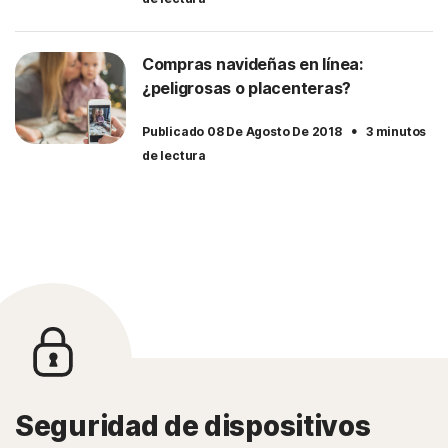
Compras navideñas en línea:
¿peligrosas o placenteras?
·
Publicado 08 De Agosto De 2018
3 minutos
de lectura
Seguridad de dispositivos