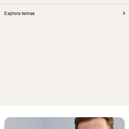
Explora temas
Seguridad infantil
Dispositivos móviles
Internet de las cosas
Ver todo en Seguridad de dispositivos