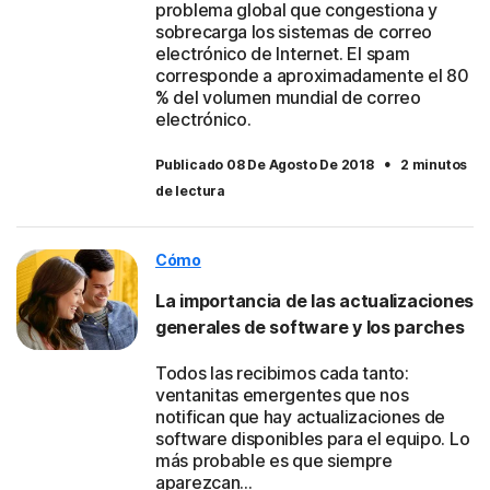
problema global que congestiona y
sobrecarga los sistemas de correo
electrónico de Internet. El spam
corresponde a aproximadamente el 80
% del volumen mundial de correo
electrónico.
·
Publicado 08 De Agosto De 2018
2 minutos
de lectura
Cómo
La importancia de las actualizaciones
generales de software y los parches
Todos las recibimos cada tanto:
ventanitas emergentes que nos
notifican que hay actualizaciones de
software disponibles para el equipo. Lo
más probable es que siempre
aparezcan...