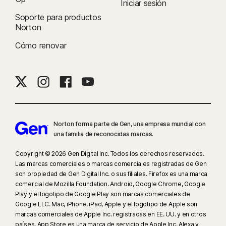
Iniciar sesión
Soporte para productos
Norton
Cómo renovar
Norton forma parte de Gen, una empresa mundial con
una familia de reconocidas marcas.
Copyright © 2026 Gen Digital Inc. Todos los derechos reservados.
Las marcas comerciales o marcas comerciales registradas de Gen
son propiedad de Gen Digital Inc. o sus filiales. Firefox es una marca
comercial de Mozilla Foundation. Android, Google Chrome, Google
Play y el logotipo de Google Play son marcas comerciales de
Google LLC. Mac, iPhone, iPad, Apple y el logotipo de Apple son
marcas comerciales de Apple Inc. registradas en EE. UU. y en otros
países. App Store es una marca de servicio de Apple Inc. Alexa y