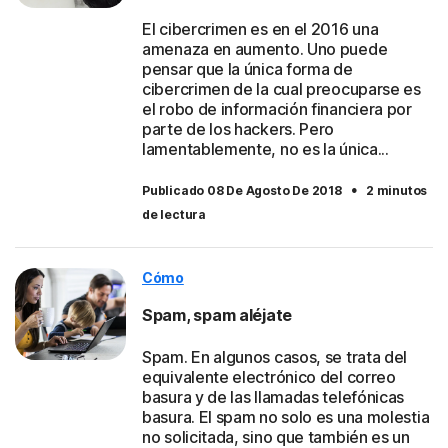
El cibercrimen es en el 2016 una
amenaza en aumento. Uno puede
pensar que la única forma de
cibercrimen de la cual preocuparse es
el robo de información financiera por
parte de los hackers. Pero
lamentablemente, no es la única...
·
Publicado 08 De Agosto De 2018
2 minutos
de lectura
Cómo
Spam, spam aléjate
Spam. En algunos casos, se trata del
equivalente electrónico del correo
basura y de las llamadas telefónicas
basura. El spam no solo es una molestia
no solicitada, sino que también es un