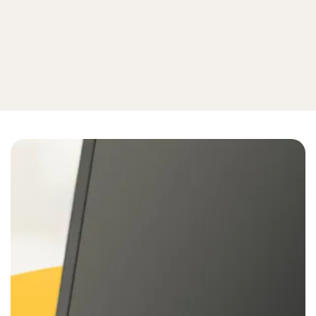
Cómo
Ver todo en Protección contra
ciberamenazas