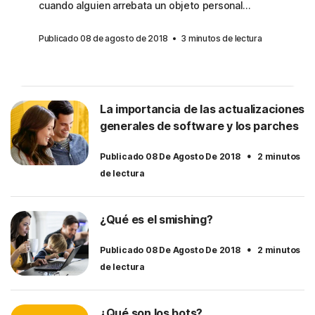
cuando alguien arrebata un objeto personal...
Publicado 08 de agosto de 2018
3 minutos de lectura
La importancia de las actualizaciones
generales de software y los parches
·
Publicado 08 De Agosto De 2018
2 minutos
de lectura
¿Qué es el smishing?
·
Publicado 08 De Agosto De 2018
2 minutos
de lectura
¿Qué son los bots?