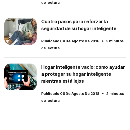
de lectura
Cuatro pasos para reforzar la
seguridad de su hogar inteligente
·
Publicado 08 De Agosto De 2018
3 minutos
de lectura
Hogar inteligente vacío: cómo ayudar
a proteger su hogar inteligente
mientras está lejos
·
Publicado 08 De Agosto De 2018
2 minutos
de lectura