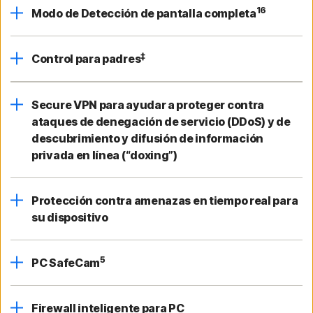
16
Modo de Detección de pantalla completa
‡
Control para padres
Secure VPN para ayudar a proteger contra
ataques de denegación de servicio (DDoS) y de
descubrimiento y difusión de información
privada en línea (“doxing”)
Protección contra amenazas en tiempo real para
su dispositivo
5
PC SafeCam
Firewall inteligente para PC