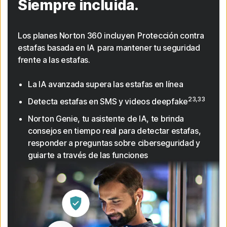
Siempre incluida.
Los planes Norton 360 incluyen Protección contra
estafas basada en IA para mantener tu seguridad
frente a las estafas.
La IA avanzada supera las estafas en línea
23,33
Detecta estafas en SMS y videos deepfake
Norton Genie, tu asistente de IA, te brinda
consejos en tiempo real para detectar estafas,
responder a preguntas sobre ciberseguridad y
guiarte a través de las funciones