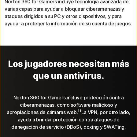
Norton 360 for Gamers incluye tecnología avanzada de
varias capas para ayudar a bloquear ciberamenazas y
ataques dirigidos a su PC y otros dispositivos, y para
ayudar a proteger la información de su cuenta de juegos.
Los jugadores necesitan más
que un antivirus.
Norton 360 for Gamers incluye protección contra
ciberamenazas, como software malicioso y
11
apropiaciones de cámaras web.
La VPN, por otro lado,
ayuda a brindar protección contra ataques de
denegación de servicio (DDoS), doxing y SWATing.