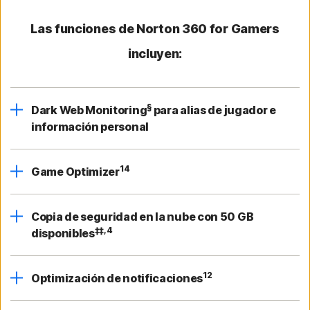
Las funciones de Norton 360 for Gamers
incluyen:
§
Dark Web Monitoring
para alias de jugador e
información personal
14
Game Optimizer
Copia de seguridad en la nube con 50 GB
‡‡,4
disponibles
12
Optimización de notificaciones