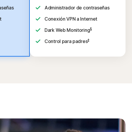
aseñas
Administrador de contraseñas
t
Conexión VPN a Internet
§
Dark Web Monitoring
‡
Control para padres