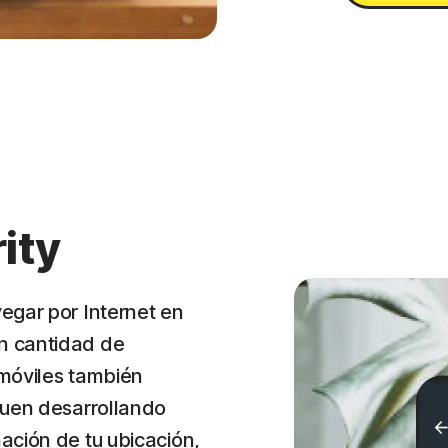
ity
egar por Internet en
n cantidad de
 móviles también
guen desarrollando
ación de tu ubicación,