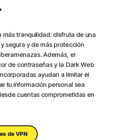
.
más tranquilidad: disfruta de una
y segura y de más protección
ciberamenazas. Además, el
or de contraseñas y la Dark Web
incorporadas ayudan a limitar el
ue tu información personal sea
desde cuentas comprometidas en
nes de VPN