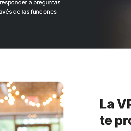
, responder a preguntas
ravés de las funciones
La V
te p