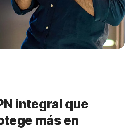
PN integral que
rotege más en