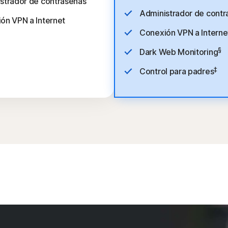
strador de contraseñas
Administrador de contr
ón VPN a Internet
Conexión VPN a Interne
§
Dark Web Monitoring
‡
Control para padres