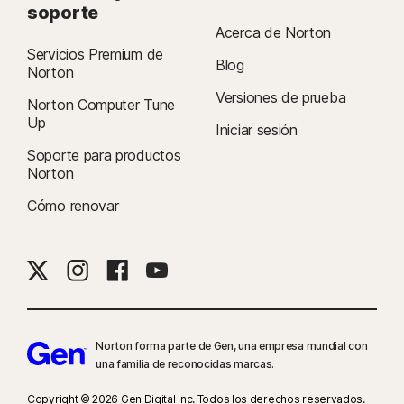
soporte
Acerca de Norton
Servicios Premium de
Blog
Norton
Versiones de prueba
Norton Computer Tune
Up
Iniciar sesión
Soporte para productos
Norton
Cómo renovar
Norton forma parte de Gen, una empresa mundial con
una familia de reconocidas marcas.
Copyright © 2026 Gen Digital Inc. Todos los derechos reservados.