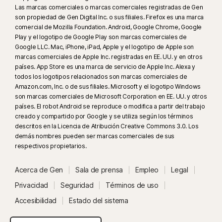
Las marcas comerciales o marcas comerciales registradas de Gen
son propiedad de Gen Digital Inc. o sus filiales. Firefox es una marca
comercial de Mozilla Foundation. Android, Google Chrome, Google
Play y el logotipo de Google Play son marcas comerciales de
Google LLC. Mac, iPhone, iPad, Apple y el logotipo de Apple son
marcas comerciales de Apple Inc. registradas en EE. UU. y en otros
países. App Store es una marca de servicio de Apple Inc. Alexa y
todos los logotipos relacionados son marcas comerciales de
Amazon.com, Inc. o de sus filiales. Microsoft y el logotipo Windows
son marcas comerciales de Microsoft Corporation en EE. UU. y otros
países. El robot Android se reproduce o modifica a partir del trabajo
creado y compartido por Google y se utiliza según los términos
descritos en la Licencia de Atribución Creative Commons 3.0. Los
demás nombres pueden ser marcas comerciales de sus
respectivos propietarios.
Acerca de Gen
Sala de prensa
Empleo
Legal
Privacidad
Seguridad
Términos de uso
Accesibilidad
Estado del sistema