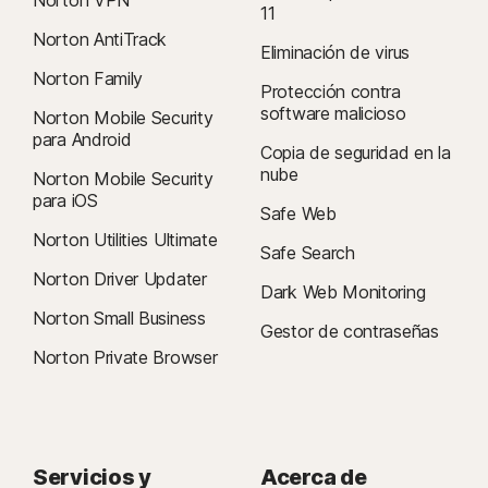
Norton VPN
11
Norton AntiTrack
Eliminación de virus
Norton Family
Protección contra
software malicioso
Norton Mobile Security
para Android
Copia de seguridad en la
nube
Norton Mobile Security
para iOS
Safe Web
Norton Utilities Ultimate
Safe Search
Norton Driver Updater
Dark Web Monitoring
Norton Small Business
Gestor de contraseñas
Norton Private Browser
Servicios y
Acerca de