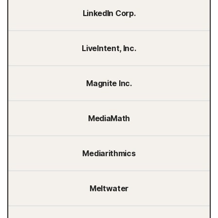
LinkedIn Corp.
LiveIntent, Inc.
Magnite Inc.
MediaMath
Mediarithmics
Meltwater