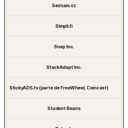
Seznam.cz
Simpli.fi
Snap Inc.
StackAdapt Inc.
StickyADS.tv (parte de FreeWheel, Comcast)
Student Beans