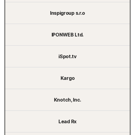
Inspigroup s.r.o
IPONWEB Ltd.
iSpot.tv
Kargo
Knotch, Inc.
Lead Rx