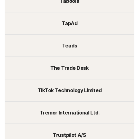
Taboola
TapAd
Teads
The Trade Desk
TikTok Technology Limited
Tremor International Ltd.
Trustpilot A/S