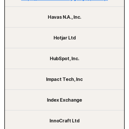
Havas N.A., Inc.
Hotjar Ltd
HubSpot, Inc.
Impact Tech, Inc
Index Exchange
InnoCraft Ltd