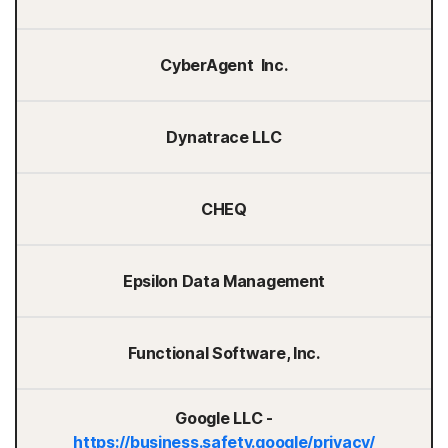
CyberAgent Inc.
Dynatrace LLC
CHEQ
Epsilon Data Management
Functional Software, Inc.
Google LLC -
https://business.safety.google/privacy/