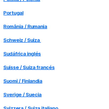
Portugal
România / Rumania
Schweiz / Suiza
Sudáfrica inglés
Suisse / Suiza francés
Suomi / Finlandia
Sverige / Suecia
Svizzera / Suiza italiano