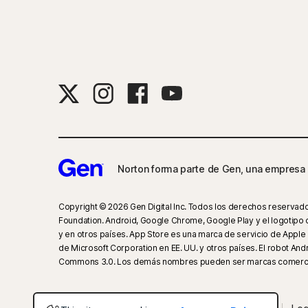
Norton forma parte de Gen, una empresa 
Copyright © 2026 Gen Digital Inc. Todos los derechos reservados
Foundation. Android, Google Chrome, Google Play y el logotipo 
y en otros países. App Store es una marca de servicio de Apple 
de Microsoft Corporation en EE. UU. y otros países. El robot And
Commons 3.0. Los demás nombres pueden ser marcas comercial