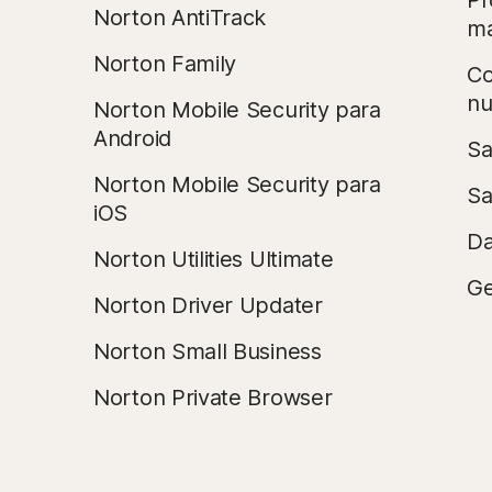
Pr
Norton AntiTrack
ma
Norton Family
Co
n
Norton Mobile Security para
Android
Sa
Norton Mobile Security para
Sa
iOS
Da
Norton Utilities Ultimate
Ge
Norton Driver Updater
Norton Small Business
Norton Private Browser