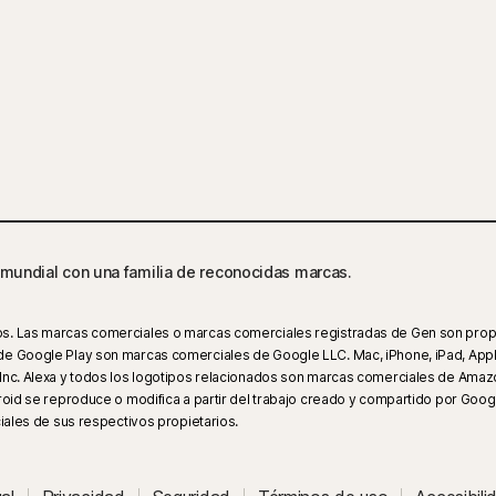
mundial con una familia de reconocidas marcas.
. Las marcas comerciales o marcas comerciales registradas de Gen son propieda
de Google Play son marcas comerciales de Google LLC. Mac, iPhone, iPad, Apple
Inc. Alexa y todos los logotipos relacionados son marcas comerciales de Amazon
roid se reproduce o modifica a partir del trabajo creado y compartido por Google
es de sus respectivos propietarios.