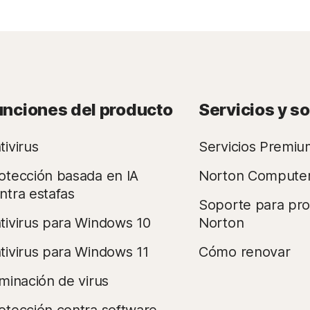
unciones del producto
Servicios y s
tivirus
Servicios Premiu
otección basada en IA
Norton Compute
ntra estafas
Soporte para pr
tivirus para Windows 10
Norton
tivirus para Windows 11
Cómo renovar
iminación de virus