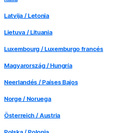
Latvija / Letonia
Lietuva / Lituania
Luxembourg / Luxemburgo francés
Magyarország / Hungría
Neerlandés / Países Bajos
Norge / Noruega
Österreich / Austria
Polska / Polonia