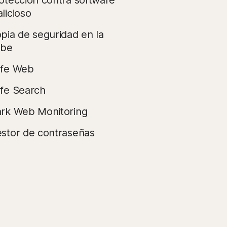
otección contra software
licioso
pia de seguridad en la
ube
fe Web
fe Search
rk Web Monitoring
stor de contraseñas