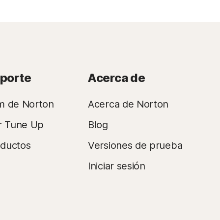
oporte
Acerca de
m de Norton
Acerca de Norton
r Tune Up
Blog
oductos
Versiones de prueba
Iniciar sesión