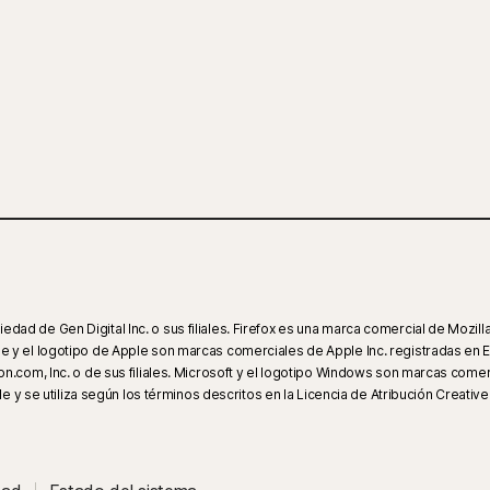
d de Gen Digital Inc. o sus filiales. Firefox es una marca comercial de Mozill
 y el logotipo de Apple son marcas comerciales de Apple Inc. registradas en E
.com, Inc. o de sus filiales. Microsoft y el logotipo Windows son marcas come
 y se utiliza según los términos descritos en la Licencia de Atribución Creative