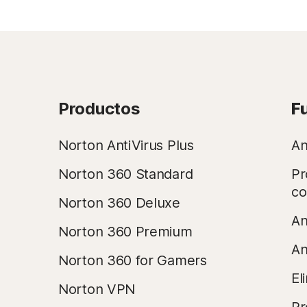
Productos
F
Norton AntiVirus Plus
An
Norton 360 Standard
Pr
co
Norton 360 Deluxe
An
Norton 360 Premium
An
Norton 360 for Gamers
El
Norton VPN