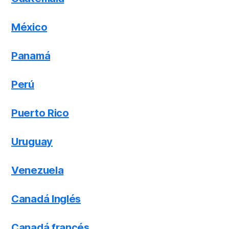
México
Panamá
Perú
Puerto Rico
Uruguay
Venezuela
Canadá Inglés
Canadá francés