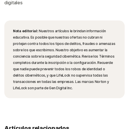
digitales
Nota editorial:
Nuestros artículos le brindan información
educativa. Es posible que nuestras ofertas no cubran ni
protejan contra todos los tipos de delitos, fraudes o amenazas
sobre los que escribimos. Nuestro objetivo es aumentar la
conciencia sobre la seguridad cibernética. Revise los Términos
completos durante la inscripción o la configuración. Recuerde
que nadie puede prevenir todos los robos de identidad o
delitos cibernéticos, y que LifeLock no supervisa todas las
transacciones en todas las empresas. Las marcas Norton y
LifeLock son parte de Gen Digital Inc.
Artículos relacionados