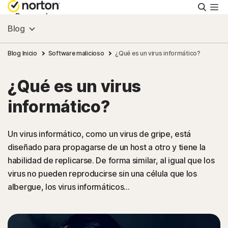
Busca
Personal
Blog
Pequeñas empresas
Blog Inicio
Software malicioso
¿Qué es un virus informático?
¿Qué es un virus
Recursos
informático?
Soporte
Un virus informático, como un virus de gripe, está
diseñado para propagarse de un host a otro y tiene la
Prueba gratis
habilidad de replicarse. De forma similar, al igual que los
virus no pueden reproducirse sin una célula que los
Colombia
albergue, los virus informáticos...
Iniciar sesión