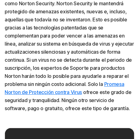
como Norton Security. Norton Security le mantendrá
protegido de amenazas existentes, nuevas e, incluso,
aquellas que todavía no se inventaron. Esto es posible
gracias a las tecnologías patentadas que se
complementan para poder vencer a las amenazas en
línea, analizar su sistema en búsqueda de virus y ejecutar
actualizaciones silenciosas y automáticas de forma
continua. Si un virus no se detecta durante el periodo de
suscripción, los expertos de Soporte para productos
Norton harán todo lo posible para ayudarle a reparar el
problema sin ningún costo adicional. Solo la
Promesa
Norton de Protección contra Virus
ofrece este grado de
seguridad y tranquilidad. Ningún otro servicio de
software, pago o gratuito, ofrece este tipo de garantía.