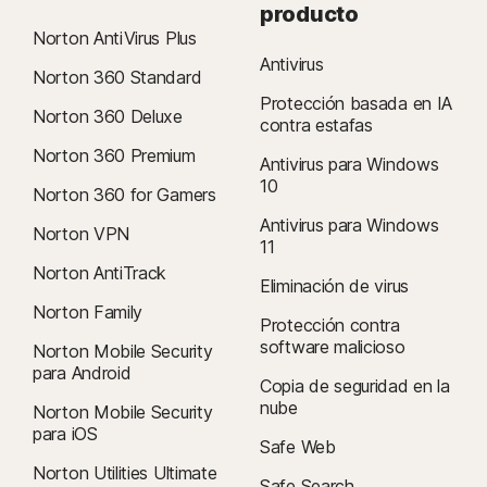
producto
Norton AntiVirus Plus
Antivirus
Norton 360 Standard
Protección basada en IA
Norton 360 Deluxe
contra estafas
Norton 360 Premium
Antivirus para Windows
10
Norton 360 for Gamers
Antivirus para Windows
Norton VPN
11
Norton AntiTrack
Eliminación de virus
Norton Family
Protección contra
software malicioso
Norton Mobile Security
para Android
Copia de seguridad en la
nube
Norton Mobile Security
para iOS
Safe Web
Norton Utilities Ultimate
Safe Search