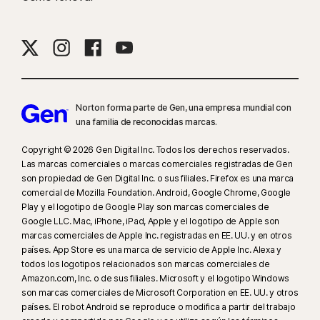
Norton forma parte de Gen, una empresa mundial con
una familia de reconocidas marcas.
Copyright © 2026 Gen Digital Inc. Todos los derechos reservados.
Las marcas comerciales o marcas comerciales registradas de Gen
son propiedad de Gen Digital Inc. o sus filiales. Firefox es una marca
comercial de Mozilla Foundation. Android, Google Chrome, Google
Play y el logotipo de Google Play son marcas comerciales de
Google LLC. Mac, iPhone, iPad, Apple y el logotipo de Apple son
marcas comerciales de Apple Inc. registradas en EE. UU. y en otros
países. App Store es una marca de servicio de Apple Inc. Alexa y
todos los logotipos relacionados son marcas comerciales de
Amazon.com, Inc. o de sus filiales. Microsoft y el logotipo Windows
son marcas comerciales de Microsoft Corporation en EE. UU. y otros
países. El robot Android se reproduce o modifica a partir del trabajo