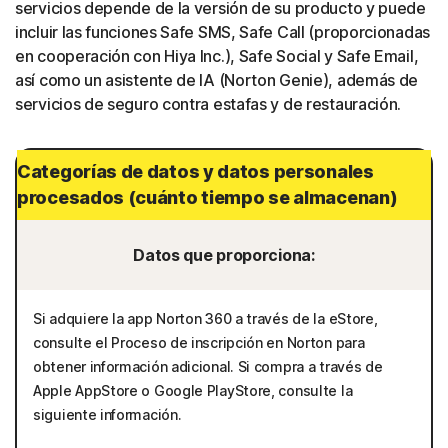
servicios depende de la versión de su producto y puede
incluir las funciones Safe SMS, Safe Call (proporcionadas
en cooperación con Hiya Inc.), Safe Social y Safe Email,
así como un asistente de IA (Norton Genie), además de
servicios de seguro contra estafas y de restauración.
Categorías de datos y datos personales
procesados (cuánto tiempo se almacenan)
Datos que proporciona:
Si adquiere la app Norton 360 a través de la eStore,
consulte el Proceso de inscripción en Norton para
obtener información adicional. Si compra a través de
Apple AppStore o Google PlayStore, consulte la
siguiente información.